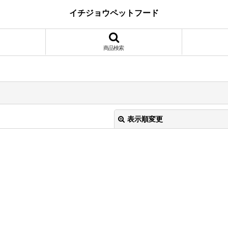
イチジョウペットフード
商品検索
表示順変更
絞り込む