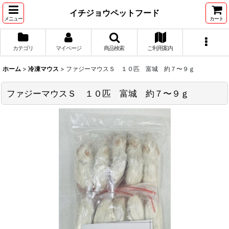
イチジョウペットフード
メニュー
カート
カテゴリ
マイページ
商品検索
ご利用案内
ホーム
>
冷凍マウス
>
ファジーマウスＳ １０匹 富城 約７〜９ｇ
ファジーマウスＳ １０匹 富城 約７〜９ｇ