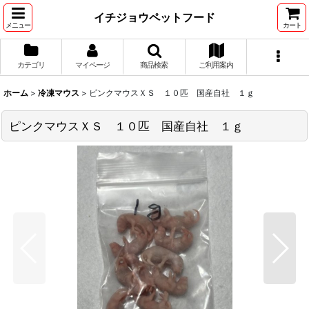
イチジョウペットフード
メニュー
カート
カテゴリ
マイページ
商品検索
ご利用案内
ホーム
>
冷凍マウス
>
ピンクマウスＸＳ １０匹 国産自社 １ｇ
ピンクマウスＸＳ １０匹 国産自社 １ｇ