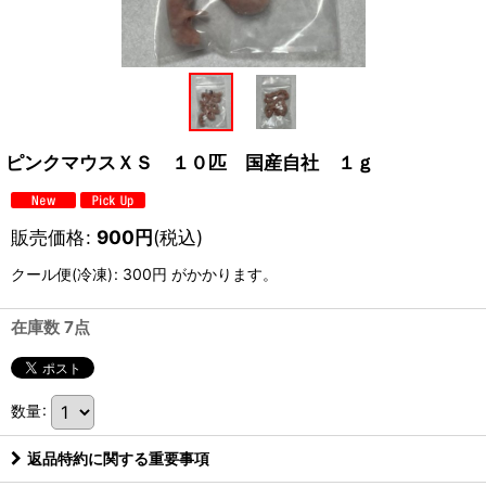
ピンクマウスＸＳ １０匹 国産自社 １ｇ
販売価格
:
900
円
(税込)
クール便(冷凍)
:
300円
がかかります。
在庫数 7点
数量
:
返品特約に関する重要事項