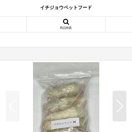
イチジョウペットフード
商品検索