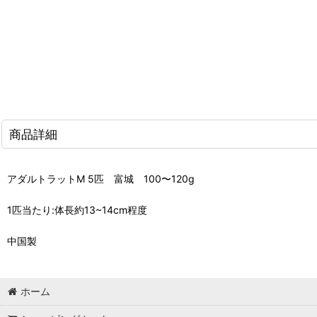
商品詳細
アダルトラットM 5匹 富城 100〜120g
1匹当たり:体長約13~14cm程度
中国製
ホーム