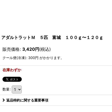
アダルトラットＭ ５匹 富城 １００ｇ〜１２０ｇ
販売価格
:
3,420
円
(税込)
クール便(冷凍)
:
300円
がかかります。
在庫わずか
数量
:
返品特約に関する重要事項