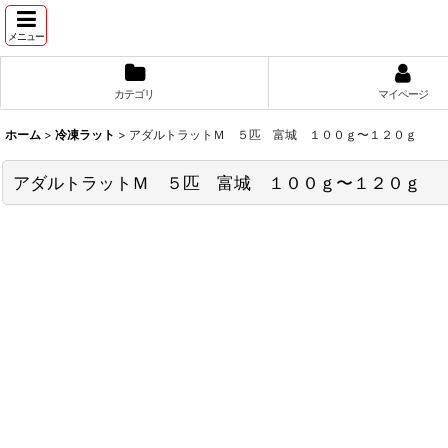
メニュー
カテゴリ
マイページ
ホーム
>
冷凍ラット
>
アダルトラットＭ ５匹 富城 １００ｇ〜１２０ｇ
アダルトラットＭ ５匹 富城 １００ｇ〜１２０ｇ